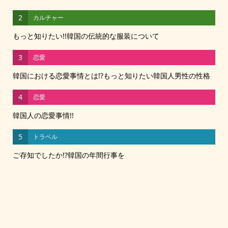
2
カルチャー
もっと知りたい!!韓国の伝統的な服装について
3
恋愛
韓国における恋愛事情とは!?もっと知りたい韓国人男性の性格
4
恋愛
韓国人の恋愛事情!!
5
トラベル
ご存知でしたか!?韓国の年間行事を