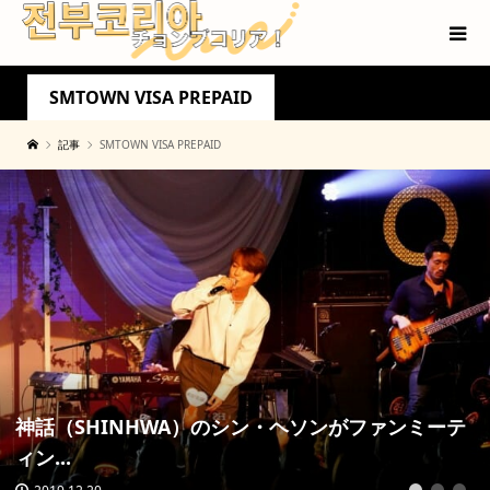
SMTOWN VISA PREPAID
記事
SMTOWN VISA PREPAID
神話（SHINHWA）のシン・ヘソンがファンミーテ
ィン...