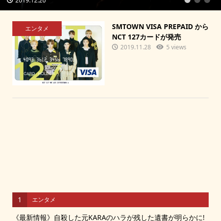
2019.12.20
1
2
3
SMTOWN VISA PREPAID から
エンタメ
NCT 127カードが発売
2019.11.28
5 views
1
エンタメ
《最新情報》自殺した元KARAのハラが残した遺書が明らかに!