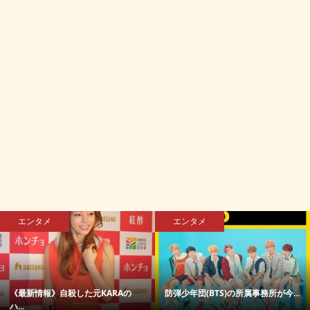
エンタメ
エンタメ
《最新情報》自殺した元KARAの
防弾少年団(BTS)の所属事務所が今...
ハ...