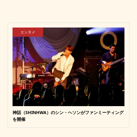
エンタメ
神話（SHINHWA）のシン・ヘソンがファンミーティング
を開催