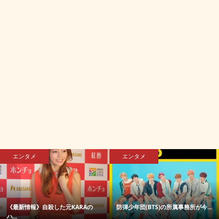
エンタメ
エンタメ
《最新情報》自殺した元KARAの
防弾少年団(BTS)の所属事務所が今...
ハ...